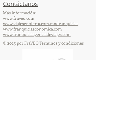
Contáctanos
Más información:
www.fraveo.com
www.viajesenoferta.com.mx/franquicias
www.franquiciaeconomica.com
www.franquiciaagenciadeviajes.com
© 2025 por FraVEO Términos y condiciones
Te enviamos información
Nombre