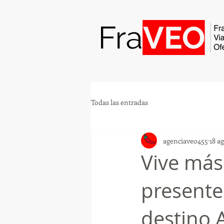
Todas las entradas
agenciaveo455
18 a
Vive más
presente
destino 