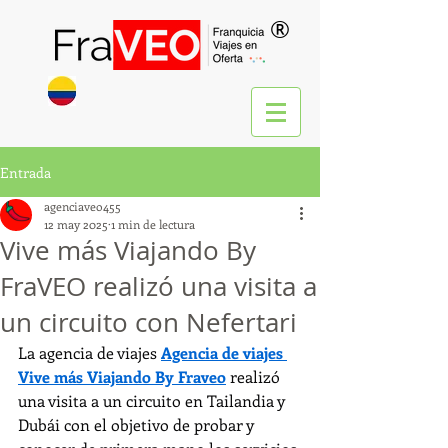
®
Entrada
agenciaveo455
12 may 2025
1 min de lectura
Vive más Viajando By
FraVEO realizó una visita a
un circuito con Nefertari
La agencia de viajes 
Agencia de viajes 
Vive más Viajando By Fraveo
 realizó 
una visita a un circuito en Tailandia y 
Dubái con el objetivo de probar y 