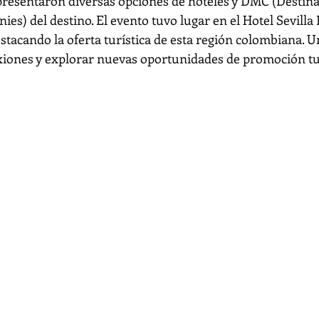
resentaron diversas opciones de hoteles y DMC (Destina
) del destino. El evento tuvo lugar en el Hotel Sevilla P
tacando la oferta turística de esta región colombiana. Un
xiones y explorar nuevas oportunidades de promoción tur