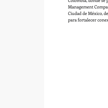
Colombia, donde se p
Management Companies
Ciudad de México, des
para fortalecer cone