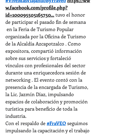
#ViveMásViajandoByFraveo
https://ww
w.facebook.com/profile.php?
id=100095505165750
...
 tuvo el honor 
de participar el pasado fin de semana 
 en la Feria de Turismo Popular 
organizada por la Oficina de Turismo 
de la Alcaldía Azcapotzalco . Como 
expositora, compartió información 
sobre sus servicios y fortaleció 
vínculos con profesionales del sector 
durante una enriquecedora sesión de 
networking . El evento contó con la 
presencia de la encargada de Turismo, 
la Lic. Jazmín Díaz, impulsando 
espacios de colaboración y promoción 
turística para beneficio de toda la 
industria.
Con el respaldo de 
#FraVEO
 seguimos 
impulsando la capacitación y el trabajo 