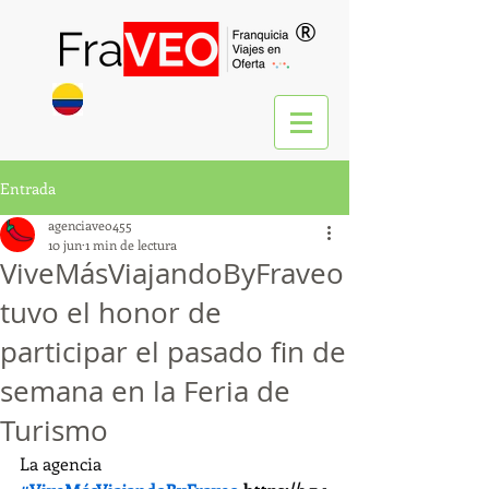
®
Entrada
agenciaveo455
10 jun
1 min de lectura
ViveMásViajandoByFraveo
tuvo el honor de
participar el pasado fin de
semana en la Feria de
Turismo
La agencia 