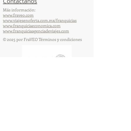
Contáctanos
Más información:
www.fraveo.com
www.viajesenoferta.com.mx/franquicias
www.franquiciaeconomica.com
www.franquiciaagenciadeviajes.com
© 2025 por FraVEO Términos y condiciones
Te enviamos información
Nombre