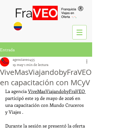
®
Entrada
agenciaveo455
19 may
1 min de lectura
ViveMasViajandobyFraVEO
en capacitación con MCyV
La agencia 
ViveMasViajandobyFraVEO 
participó este 19 de mayo de 2026 en 
una capacitación con Mundo Cruceros 
y Viajes .
Durante la sesión se presentó la oferta 