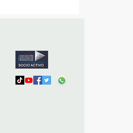
MásViajandoByFraveo
icipó en la caravana
nizada por Nefertari