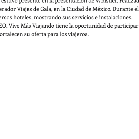
 estuvo presente en la presentación de Whistler, realizad
perador Viajes de Gala, en la Ciudad de México. Durante el
ersos hoteles, mostrando sus servicios e instalaciones.
EO, Vive Más Viajando tiene la oportunidad de participar 
rtalecen su oferta para los viajeros.