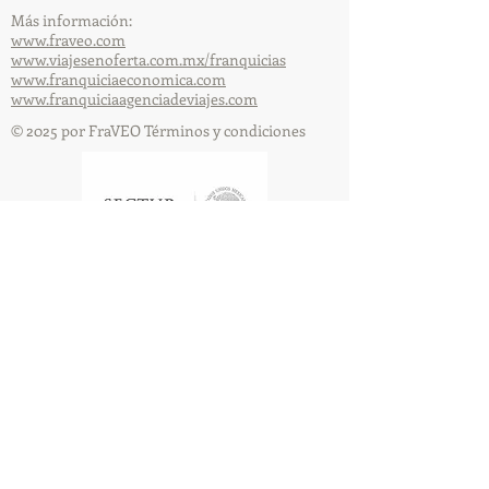
Más información:
www.fraveo.com
www.viajesenoferta.com.mx/franquicias
www.franquiciaeconomica.com
www.franquiciaagenciadeviajes.com
© 2025 por FraVEO Términos y condiciones
Te enviamos información
Nombre