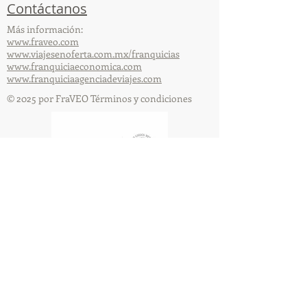
Contáctanos
Más información:
www.fraveo.com
www.viajesenoferta.com.mx/franquicias
www.franquiciaeconomica.com
www.franquiciaagenciadeviajes.com
© 2025 por FraVEO Términos y condiciones
Te enviamos información
Nombre