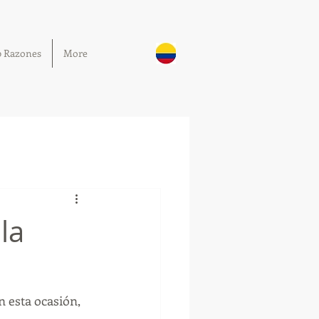
0 Razones
More
la
 esta ocasión, 