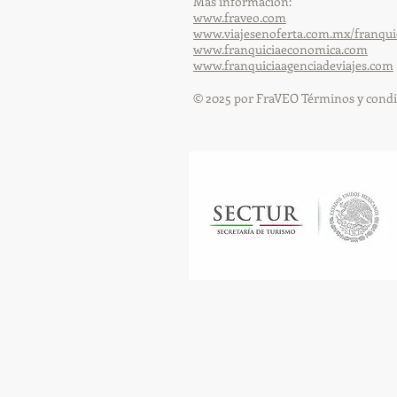
Más información:
www.fraveo.com
www.viajesenoferta.com.mx/franqui
www.franquiciaeconomica.com
www.franquiciaagenciadeviajes.com
© 2025 por FraVEO Términos y condi