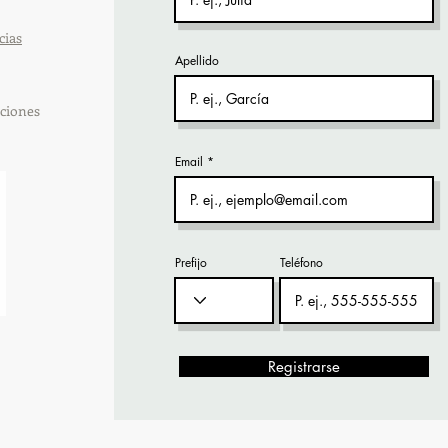
cias
Apellido
ciones
Email
Prefijo
Teléfono
Registrarse