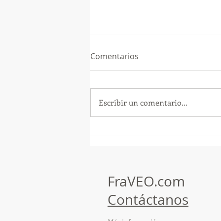
Comentarios
Escribir un comentario...
¡Arte, Vino y las Mejores
Playas de Florida!
FraVEO.com
Contáctanos