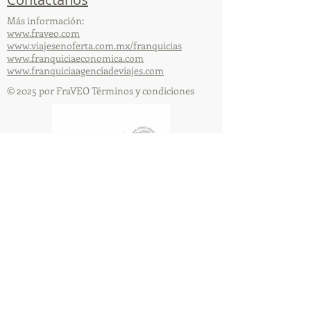
Más información:
www.fraveo.com
www.viajesenoferta.com.mx/franquicias
www.franquiciaeconomica.com
www.franquiciaagenciadeviajes.com
© 2025 por FraVEO Términos y condiciones
Te enviamos información
Nombre