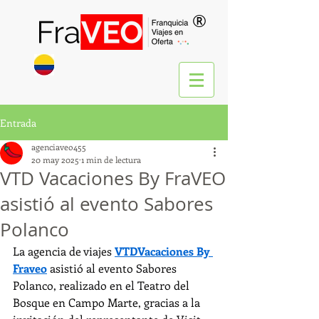
®
Entrada
agenciaveo455
20 may 2025
1 min de lectura
VTD Vacaciones By FraVEO
asistió al evento Sabores
Polanco
La agencia de viajes 
VTDVacaciones By 
Fraveo
 asistió al evento Sabores 
Polanco, realizado en el Teatro del 
Bosque en Campo Marte, gracias a la 