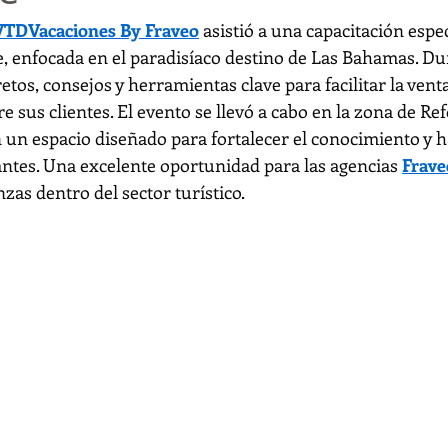
VTDVacaciones By Fraveo
 asistió a una capacitación espec
 enfocada en el paradisíaco destino de Las Bahamas. Dur
tos, consejos y herramientas clave para facilitar la venta
re sus clientes. El evento se llevó a cabo en la zona de Re
 un espacio diseñado para fortalecer el conocimiento y h
antes. Una excelente oportunidad para las agencias 
Frave
zas dentro del sector turístico.