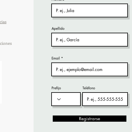
cias
Apellido
ciones
Email
Prefijo
Teléfono
Registrarse