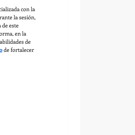
ializada con la 
ante la sesión, 
 de este 
forma, en la 
abilidades de 
o
 de fortalecer 