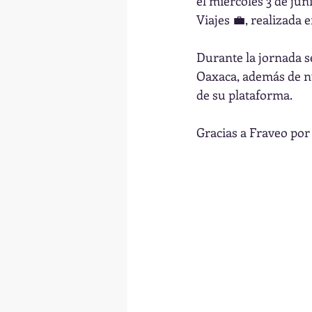
el miércoles 3 de jun
Viajes 💼, realizada
Durante la jornada s
Oaxaca, además de nu
de su plataforma.
Gracias a Fraveo por