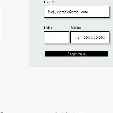
Email
Prefijo
Teléfono
Registrarse
ias