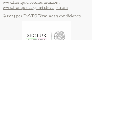
www.franquiciaeconomica.com
www.franquiciaagenciadeviajes.com
© 2025 por FraVEO Términos y condiciones
Te enviamos información
Nombre
Apellido