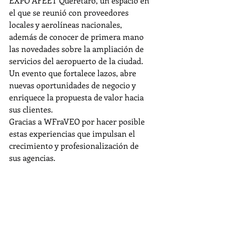
EXPO AFEET Querétaro, un espacio en 
el que se reunió con proveedores 
locales y aerolíneas nacionales, 
además de conocer de primera mano 
las novedades sobre la ampliación de 
servicios del aeropuerto de la ciudad.
Un evento que fortalece lazos, abre 
nuevas oportunidades de negocio y 
enriquece la propuesta de valor hacia 
sus clientes.
Gracias a WFraVEO por hacer posible 
estas experiencias que impulsan el 
crecimiento y profesionalización de 
sus agencias.