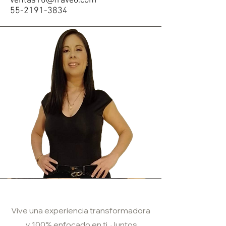
ventas10@fraveo.com
55-2191-3834
Vive una experiencia transformadora
y 100% enfocado en ti. Juntos