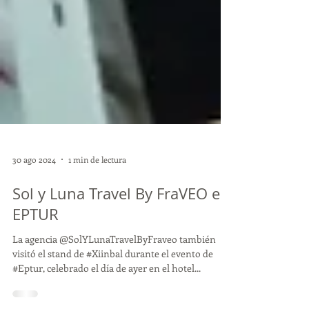
30 ago 2024
1 min de lectura
Sol y Luna Travel By FraVEO en
EPTUR
La agencia @SolYLunaTravelByFraveo también
visitó el stand de #Xiinbal durante el evento de
#Eptur, celebrado el día de ayer en el hotel...