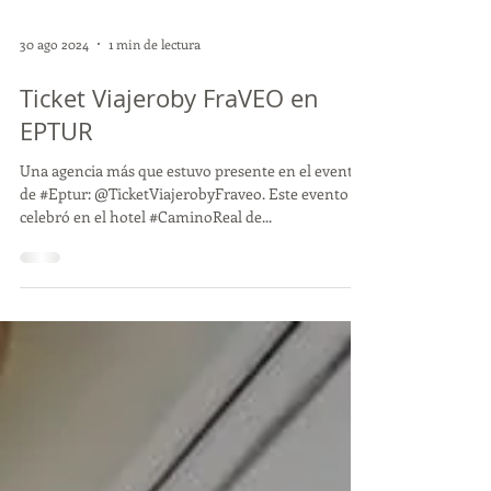
30 ago 2024
1 min de lectura
Ticket Viajeroby FraVEO en
EPTUR
Una agencia más que estuvo presente en el evento
de #Eptur: @TicketViajerobyFraveo. Este evento se
celebró en el hotel #CaminoReal de...