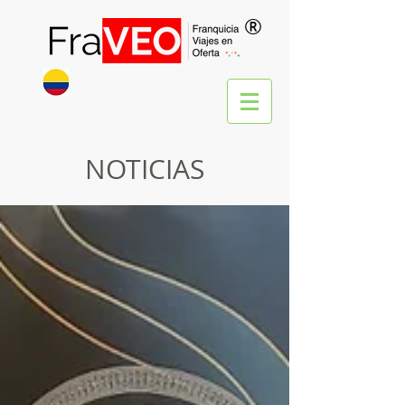
®
NOTICIAS