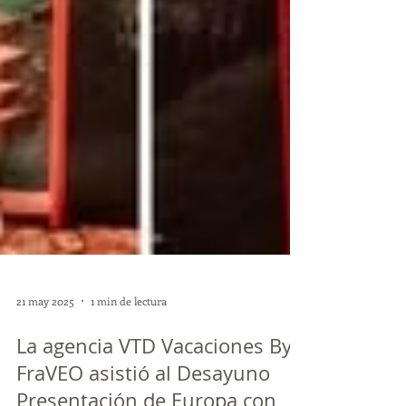
21 may 2025
1 min de lectura
La agencia VTD Vacaciones By