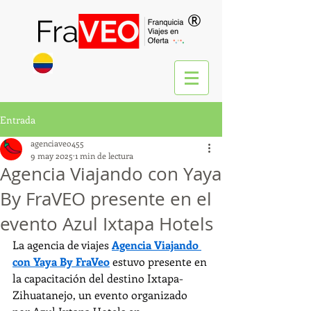
®
Entrada
agenciaveo455
9 may 2025
1 min de lectura
Agencia Viajando con Yaya
By FraVEO presente en el
evento Azul Ixtapa Hotels
La agencia de viajes 
Agencia Viajando 
con Yaya By FraVeo
 estuvo presente en 
la capacitación del destino Ixtapa-
Zihuatanejo, un evento organizado 