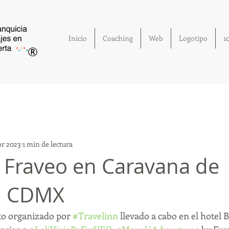
Inicio
Coaching
Web
Logotipo
1
®
br 2023
1 min de lectura
 Fraveo en Caravana de
nn CDMX
to organizado por 
#Travelinn
 llevado a cabo en el hotel B