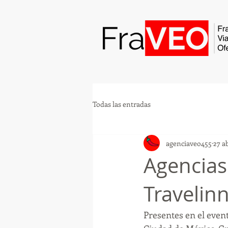
Todas las entradas
agenciaveo455
27 a
Agencias
Traveli
Presentes en el even