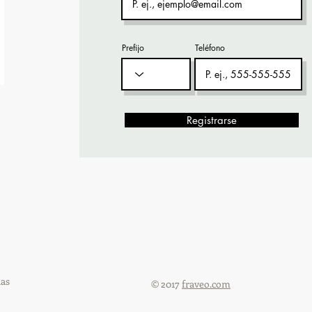
Prefijo
Teléfono
Registrarse
ias
© 2017
fraveo.com