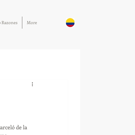
0 Razones
More
arceló de la 