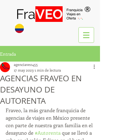
®
Entrada
agenciaveo455
17 may 2023
1 min de lectura
AGENCIAS FRAVEO EN
DESAYUNO DE
AUTORENTA
Fraveo, la más grande franquicia de 
agencias de viajes en México presente 
con parte de nuestra gran familia en el 
desayuno de 
#Autorenta
 que se llevó a 