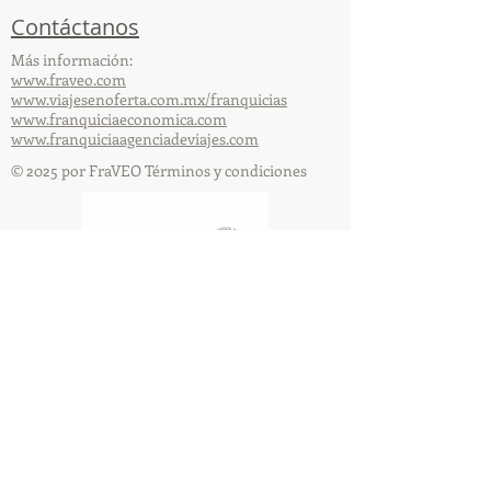
Contáctanos
Más información:
www.fraveo.com
www.viajesenoferta.com.mx/franquicias
www.franquiciaeconomica.com
www.franquiciaagenciadeviajes.com
© 2025 por FraVEO Términos y condiciones
Te enviamos información
Nombre