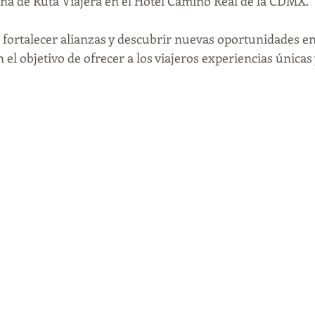
ina de Ruta Viajera en el Hotel Camino Real de la CDMX.
 fortalecer alianzas y descubrir nuevas oportunidades en 
 el objetivo de ofrecer a los viajeros experiencias únicas 