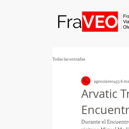
Todas las entradas
agenciaveo455
6 ma
Arvatic T
Encuentr
Durante el Encuentro