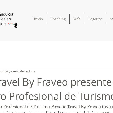
Inicio
Coaching
Web
Logotipo
1
®
r 2025
1 min de lectura
ravel By Fraveo presente
o Profesional de Turism
 Profesional de Turismo, Arvatic Travel By Fraveo tuvo e