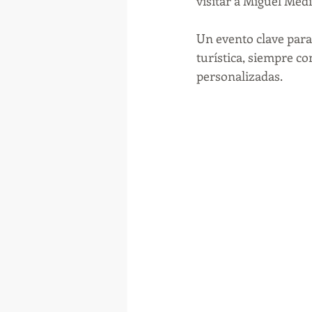
visitar a Miguel Med
Un evento clave para
turística, siempre con
personalizadas.