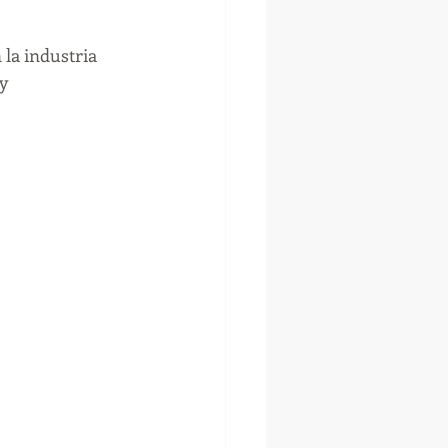
la industria 
y 