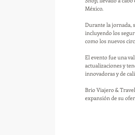
Shop, llevado a cabo
México.
Durante la jornada, s
incluyendo los seguro
como los nuevos circ
El evento fue una val
actualizaciones y ten
innovadoras y de cali
Brio Viajero & Travel
expansión de su ofert