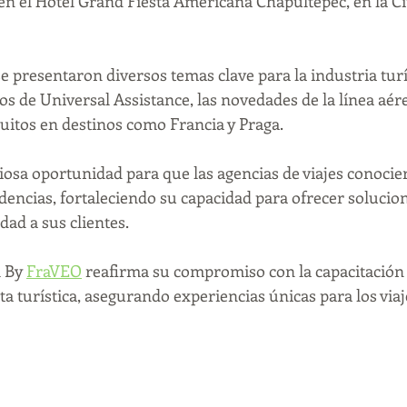
 en el Hotel Grand Fiesta Americana Chapultepec, en la C
e presentaron diversos temas clave para la industria turís
s de Universal Assistance, las novedades de la línea aérea
uitos en destinos como Francia y Praga.
iosa oportunidad para que las agencias de viajes conocier
dencias, fortaleciendo su capacidad para ofrecer solucio
dad a sus clientes.
 By 
FraVEO
 reafirma su compromiso con la capacitación 
a turística, asegurando experiencias únicas para los via