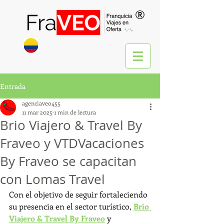
®
Entrada
agenciaveo455
11 mar 2025
1 min de lectura
Brio Viajero & Travel By
Fraveo y VTDVacaciones
By Fraveo se capacitan
con Lomas Travel
Con el objetivo de seguir fortaleciendo 
su presencia en el sector turístico, 
Brio 
Viajero & Travel By Fraveo
 y 