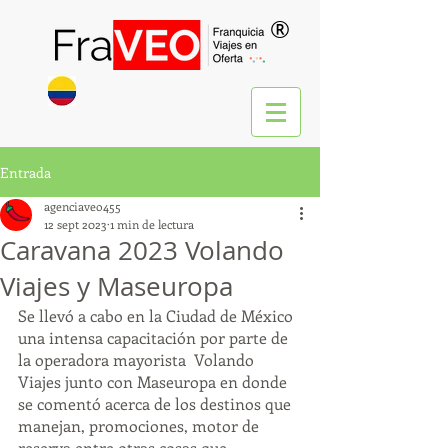
®
Entrada
agenciaveo455
12 sept 2023
1 min de lectura
Caravana 2023 Volando
Viajes y Maseuropa
Se llevó a cabo en la Ciudad de México 
una intensa capacitación por parte de 
la operadora mayorista  Volando 
Viajes junto con Maseuropa en donde 
se comentó acerca de los destinos que 
manejan, promociones, motor de 
reserva entre otras cosas que 