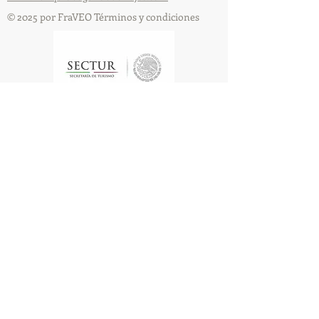
© 2025 por FraVEO Términos y condiciones
Te enviamos información
Nombre
Apellido