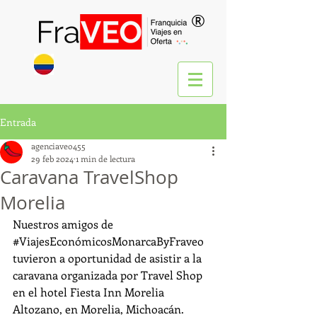
®
Entrada
agenciaveo455
29 feb 2024
1 min de lectura
Caravana TravelShop
Morelia
Nuestros amigos de 
#ViajesEconómicosMonarcaByFraveo
tuvieron a oportunidad de asistir a la 
caravana organizada por Travel Shop 
en el hotel Fiesta Inn Morelia 
Altozano, en Morelia, Michoacán.