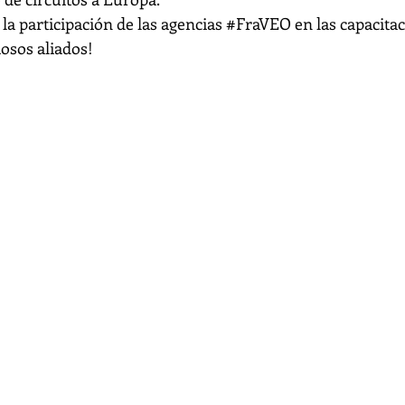
la participación de las agencias 
#FraVEO
 en las capacita
iosos aliados!