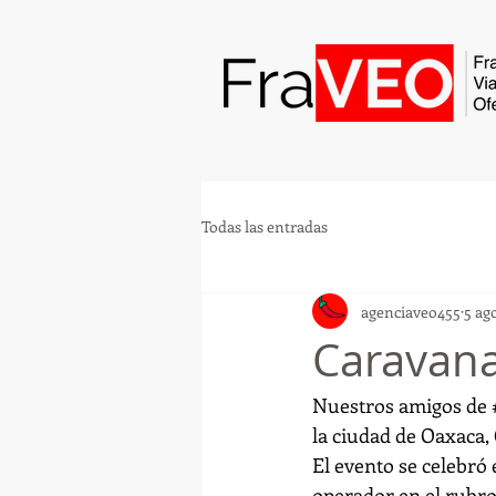
Todas las entradas
agenciaveo455
5 ag
Caravana
Nuestros amigos de 
la ciudad de Oaxaca,
El evento se celebró e
operador en el rubro