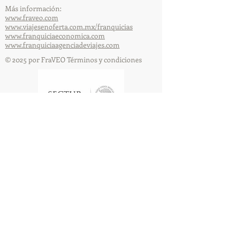
Más información:
www.fraveo.com
www.viajesenoferta.com.mx/franquicias
www.franquiciaeconomica.com
www.franquiciaagenciadeviajes.com
© 2025 por FraVEO Términos y condiciones
Te enviamos información
Nombre