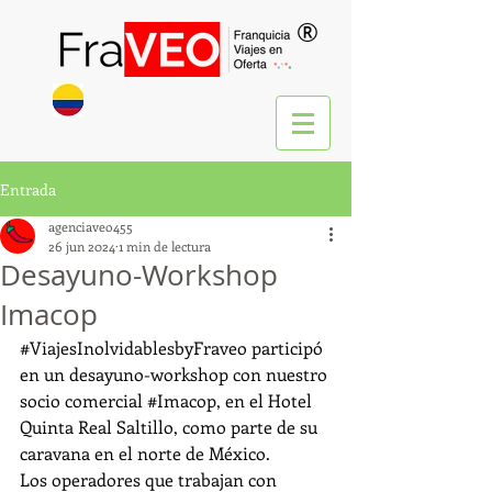
®
Entrada
agenciaveo455
26 jun 2024
1 min de lectura
Desayuno-Workshop
Imacop
#ViajesInolvidablesbyFraveo
 participó 
en un desayuno-workshop con nuestro 
socio comercial 
#Imacop
, en el Hotel 
Quinta Real Saltillo, como parte de su 
caravana en el norte de México.
Los operadores que trabajan con 