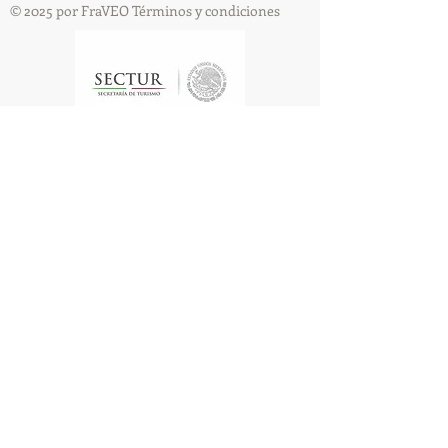
© 2025 por FraVEO Términos y condiciones
Te enviamos información
Nombre
Apellido