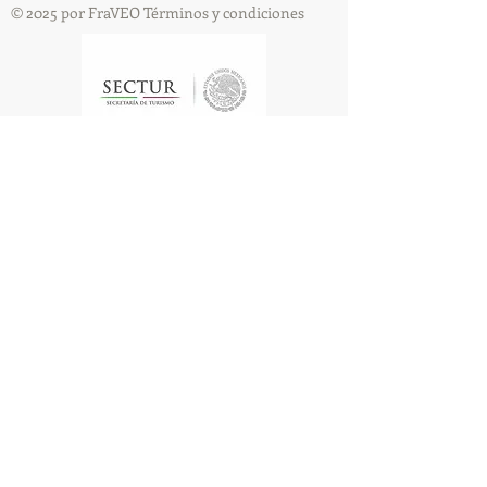
© 2025 por FraVEO Términos y condiciones
Te enviamos información
Nombre
Apellido