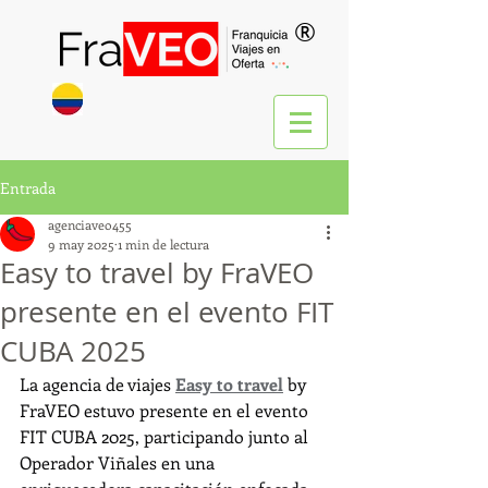
®
Entrada
agenciaveo455
9 may 2025
1 min de lectura
Easy to travel by FraVEO
presente en el evento FIT
CUBA 2025
La agencia de viajes 
Easy to travel
 by 
FraVEO estuvo presente en el evento 
FIT CUBA 2025, participando junto al 
Operador Viñales en una 