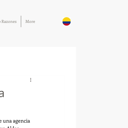
0 Razones
More
a
e una agencia 