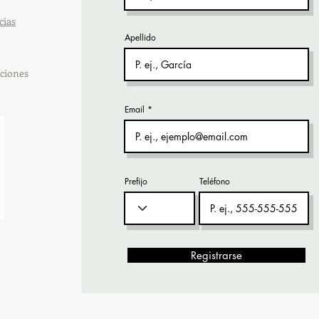
cias
Apellido
ciones
Email
Prefijo
Teléfono
Registrarse