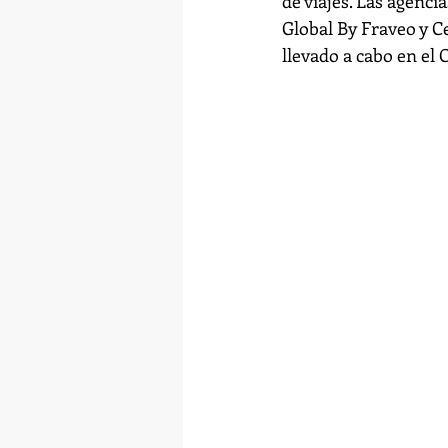
de viajes. Las agenc
Global By Fraveo y C
llevado a cabo en el