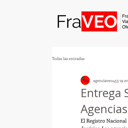
Todas las entradas
agenciaveo455
19 e
Entrega
Agencias
El Registro Nacional