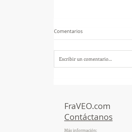
Comentarios
Escribir un comentario...
¡Arte, Vino y las Mejores
Playas de Florida!
FraVEO.com
Contáctanos
Más información: