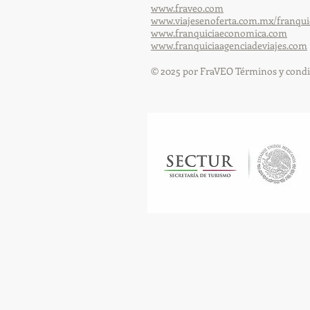
www.fraveo.com
www.viajesenoferta.com.mx/franqui
www.franquiciaeconomica.com
www.franquiciaagenciadeviajes.com
© 2025 por FraVEO Términos y condi