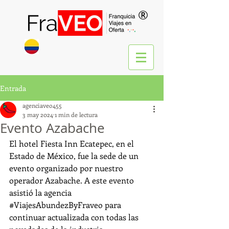
®
Entrada
agenciaveo455
3 may 2024
1 min de lectura
Evento Azabache
El hotel Fiesta Inn Ecatepec, en el 
Estado de México, fue la sede de un 
evento organizado por nuestro 
operador Azabache. A este evento 
asistió la agencia 
#ViajesAbundezByFraveo
 para 
continuar actualizada con todas las 