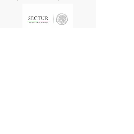
Te enviamos información
Nombre
Apellido