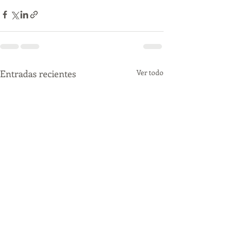
Entradas recientes
Ver todo