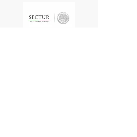
Te enviamos información
Nombre
Apellido