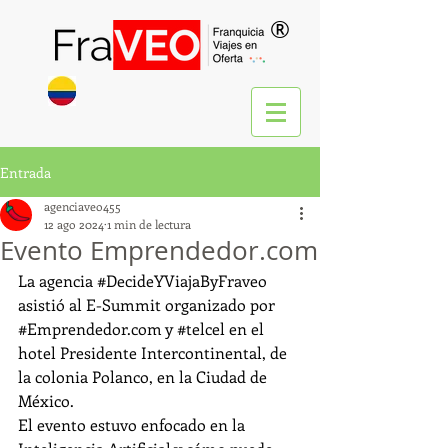
®
Entrada
agenciaveo455
12 ago 2024
1 min de lectura
Evento Emprendedor.com
La agencia 
#DecideYViajaByFraveo
asistió al E-Summit organizado por 
#
Emprendedor.com
 y 
#telcel
 en el 
hotel Presidente Intercontinental, de 
la colonia Polanco, en la Ciudad de 
México.
El evento estuvo enfocado en la 