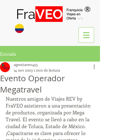
®
Entrada
agenciaveo455
14 nov 2023
1 min de lectura
Evento Operador
Megatravel
Nuestros amigos de Viajes REV by 
FraVEO asistieron a una presentación 
de productos, organizada por Mega 
Travel. El evento se llevó a cabo en la 
ciudad de Toluca, Estado de México.
¡Capacitarse es clave para ofrecer lo 
mejor de la industria a nuestros 