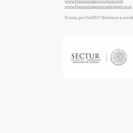
www.franquiciaeconomica.com
www.franquiciaagenciadeviajes.com
© 2025 por FraVEO Términos y condi