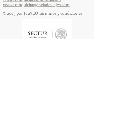
www.franquiciaagenciadeviajes.com
© 2025 por FraVEO Términos y condiciones
Te enviamos información
Nombre
Apellido