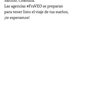
Saltillo, Coahuila.
Las agencias 
#FraVEO
 se preparan 
para tener listo el viaje de tus sueños, 
¡te esperamos!