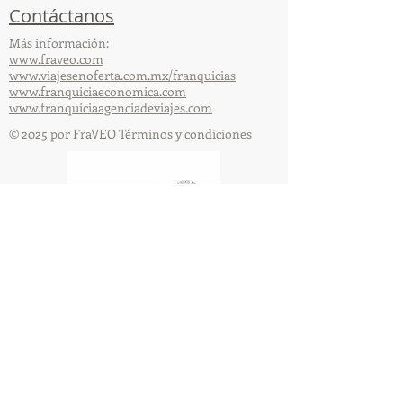
Contáctanos
Más información:
www.fraveo.com
www.viajesenoferta.com.mx/franquicias
www.franquiciaeconomica.com
www.franquiciaagenciadeviajes.com
© 2025 por FraVEO Términos y condiciones
Te enviamos información
Nombre