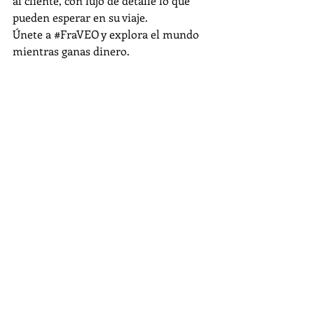
al cliente, con lujo de detalle lo que 
pueden esperar en su viaje.
Únete a 
#FraVEO
 y explora el mundo 
mientras ganas dinero.