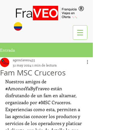
®
Entrada
agenciaveo455
31 may 2024
1 min de lectura
Fam MSC Cruceros
Nuestros amigos de 
#AmonosYaByFraveo
 están 
disfrutando de un fam en altamar, 
organizado por 
#MSC
 Cruceros.
Experiencias como esta, permiten a 
las agencias conocer los productos y 
servicios de los operadores y platicar 