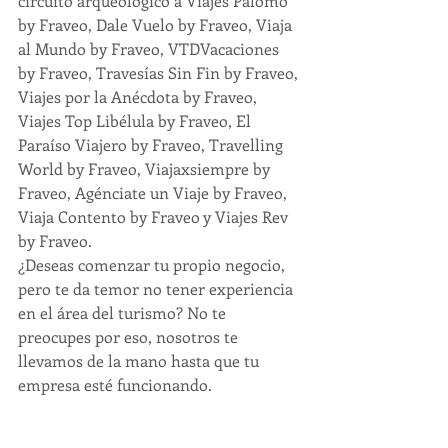
circuito arqueológico a Viajes Palomo 
by Fraveo, Dale Vuelo by Fraveo, Viaja 
al Mundo by Fraveo, VTDVacaciones 
by Fraveo, Travesías Sin Fin by Fraveo, 
Viajes por la Anécdota by Fraveo, 
Viajes Top Libélula by Fraveo, El 
Paraíso Viajero by Fraveo, Travelling 
World by Fraveo, Viajaxsiempre by 
Fraveo, Agénciate un Viaje by Fraveo, 
Viaja Contento by Fraveo y Viajes Rev 
by Fraveo.
¿Deseas comenzar tu propio negocio, 
pero te da temor no tener experiencia 
en el área del turismo? No te 
preocupes por eso, nosotros te 
llevamos de la mano hasta que tu 
empresa esté funcionando.