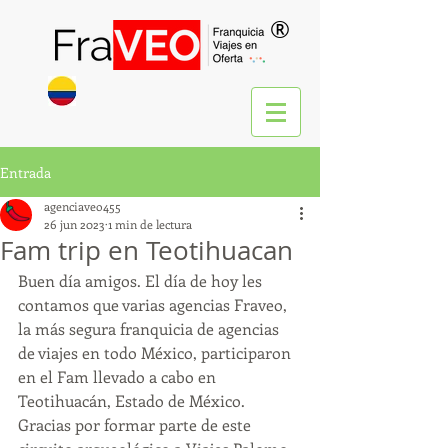
®
Entrada
agenciaveo455
26 jun 2023
1 min de lectura
Fam trip en Teotihuacan
Buen día amigos. El día de hoy les 
contamos que varias agencias Fraveo, 
la más segura franquicia de agencias 
de viajes en todo México, participaron 
en el Fam llevado a cabo en 
Teotihuacán, Estado de México.
Gracias por formar parte de este 