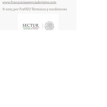
www.franquiciaagenciadeviajes.com
© 2025 por FraVEO Términos y condiciones
Te enviamos información
Nombre
Apellido