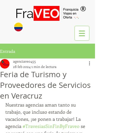
®
Entrada
agenciaveo455
28 feb 2024
1 min de lectura
Feria de Turismo y
Proveedores de Servicios
en Veracruz
Nuestras agencias aman tanto su 
trabajo, que incluso estando de 
vacaciones, ¡se ponen a trabajar! La 
agencia 
#TravesiasSinFinByFraveo
 se 