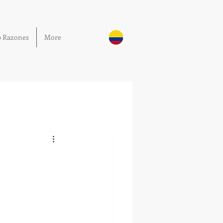
0 Razones
More