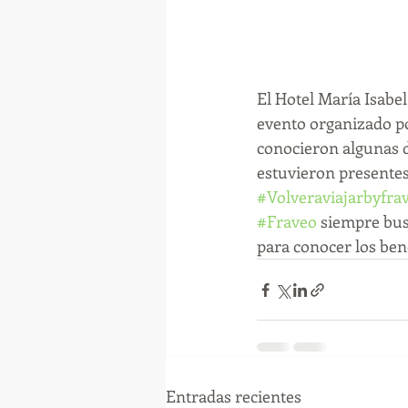
El Hotel María Isab
evento organizado po
conocieron algunas de
estuvieron presentes
#Volveraviajarbyfra
#Fraveo
 siempre bus
para conocer los ben
Entradas recientes