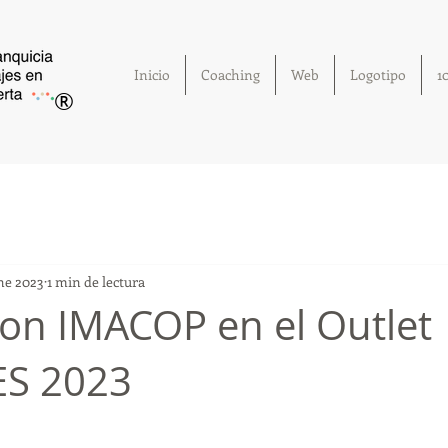
Inicio
Coaching
Web
Logotipo
1
®
ne 2023
1 min de lectura
on IMACOP en el Outlet
S 2023