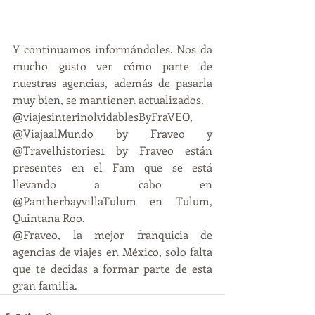
Y continuamos informándoles. Nos da 
mucho gusto ver cómo parte de 
nuestras agencias, además de pasarla 
muy bien, se mantienen actualizados.
@viajesinterinolvidablesByFraVEO, 
@ViajaalMundo by Fraveo y 
@Travelhistories1 by Fraveo están 
presentes en el Fam que se está 
llevando a cabo en 
@PantherbayvillaTulum en Tulum, 
Quintana Roo.
@Fraveo, la mejor franquicia de 
agencias de viajes en México, solo falta 
que te decidas a formar parte de esta 
gran familia.