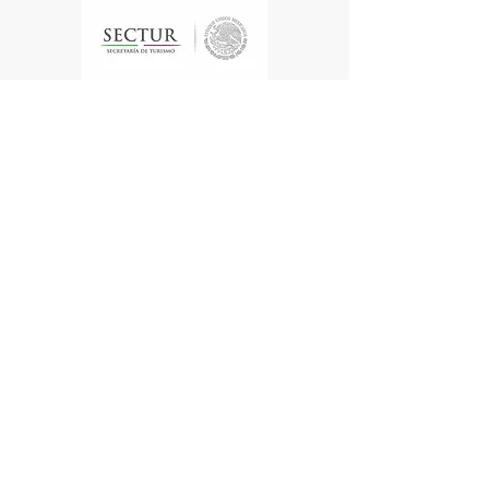
Te enviamos información
Nombre
Apellido