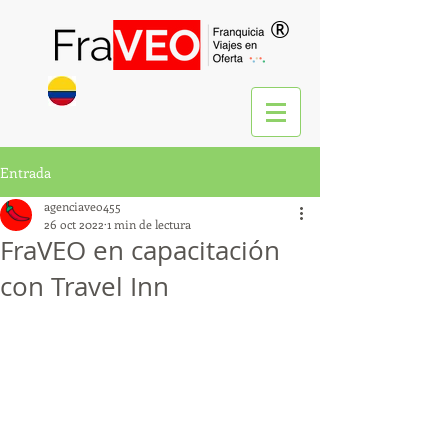
®
Entrada
agenciaveo455
26 oct 2022
1 min de lectura
FraVEO en capacitación
con Travel Inn