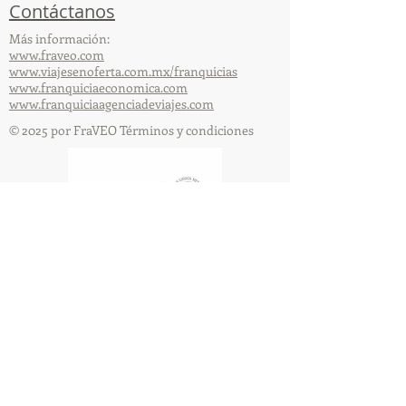
Contáctanos
Más información:
www.fraveo.com
www.viajesenoferta.com.mx/franquicias
www.franquiciaeconomica.com
www.franquiciaagenciadeviajes.com
© 2025 por FraVEO Términos y condiciones
Te enviamos información
Nombre