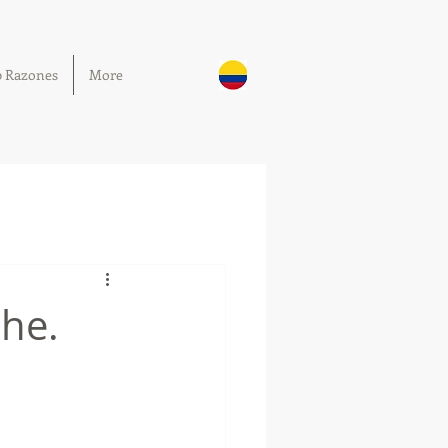
0 Razones
More
he.