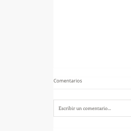
Comentarios
Escribir un comentario...
GoMapTravelByFraveo