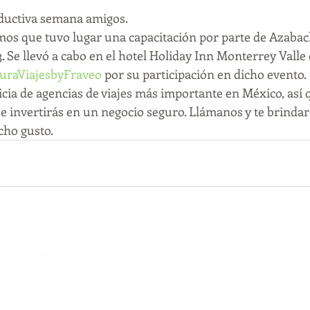
ductiva semana amigos.
mos que tuvo lugar una capacitación por parte de Azabach
3. Se llevó a cabo en el hotel Holiday Inn Monterrey Vall
uraViajesbyFraveo
 por su participación en dicho evento.
uicia de agencias de viajes más importante en México, así
ue invertirás en un negocio seguro. Llámanos y te brinda
ho gusto.