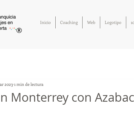
Inicio
Coaching
Web
Logotipo
1
®
ar 2023
1 min de lectura
n Monterrey con Azabac