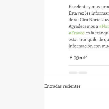
Excelente y muy pro
Esta vez les informa
de su Gira Norte 202
Agradecemos a 
#Nat
#Fraveo
 es la franq
estar tranquilo de q
información con muc
Entradas recientes