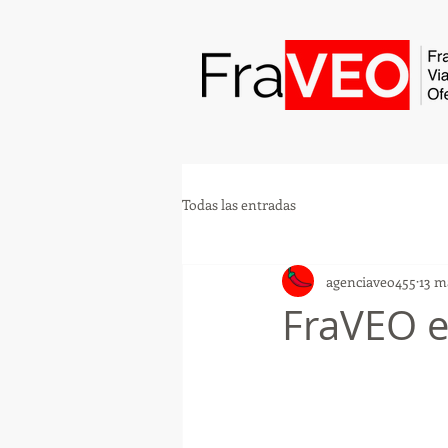
Todas las entradas
agenciaveo455
13 m
FraVEO e