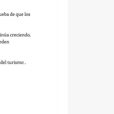
ueba de que los 
inúa creciendo, 
eden 
del turismo .