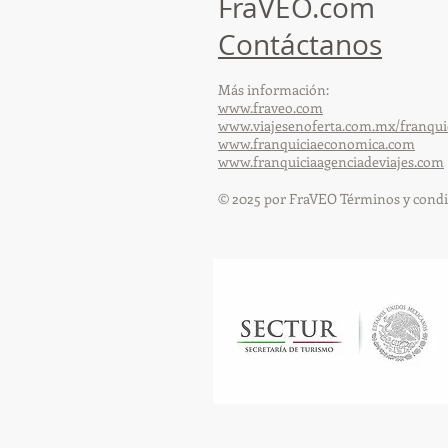
FraVEO.com
Contáctanos
Más información:
www.fraveo.com
www.viajesenoferta.com.mx/franqui
www.franquiciaeconomica.com
www.franquiciaagenciadeviajes.com
© 2025 por FraVEO Términos y condi