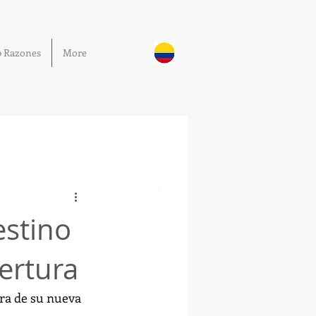
0 Razones
More
estino
ertura
ra de su nueva 