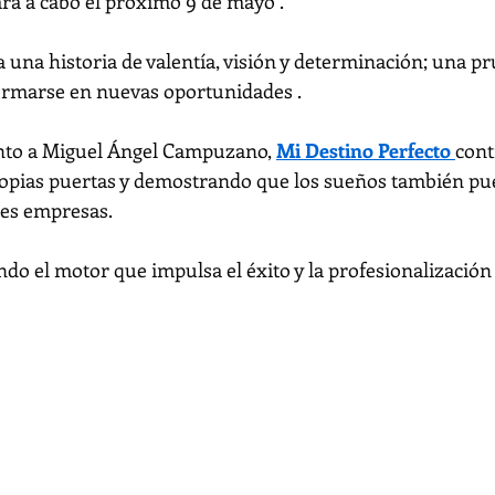
ará a cabo el próximo 9 de mayo .
 una historia de valentía, visión y determinación; una pr
ormarse en nuevas oportunidades .
nto a Miguel Ángel Campuzano, 
Mi Destino Perfecto 
cont
opias puertas y demostrando que los sueños también pu
des empresas.
do el motor que impulsa el éxito y la profesionalización 