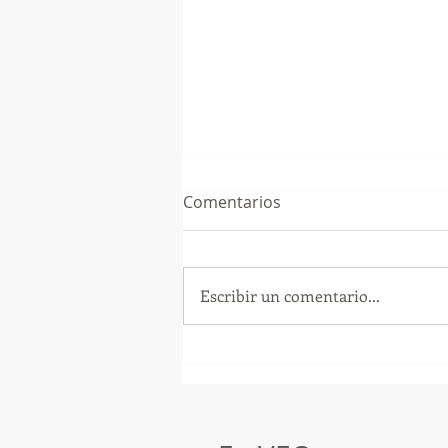
Comentarios
Escribir un comentario...
¡Arte, Vino y las Mejores
Playas de Florida!