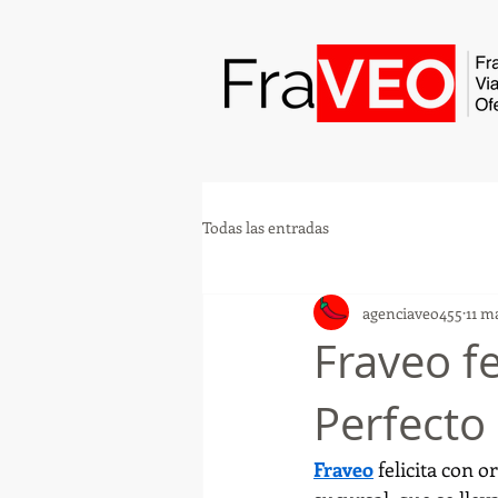
Todas las entradas
agenciaveo455
11 m
Fraveo fe
Perfecto
Fraveo
 felicita con o