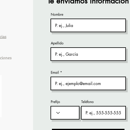
Te enviamos información
Nombre
cias
Apellido
ciones
Email
Prefijo
Teléfono