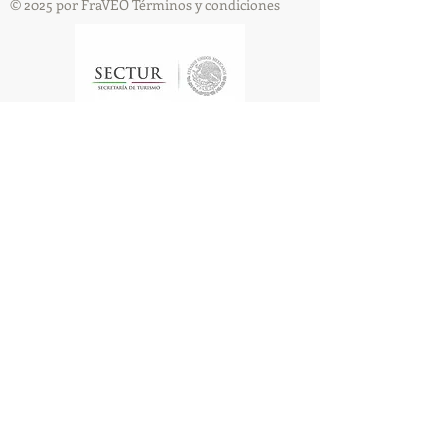
© 2025 por FraVEO Términos y condiciones
Te enviamos información
Nombre
Apellido