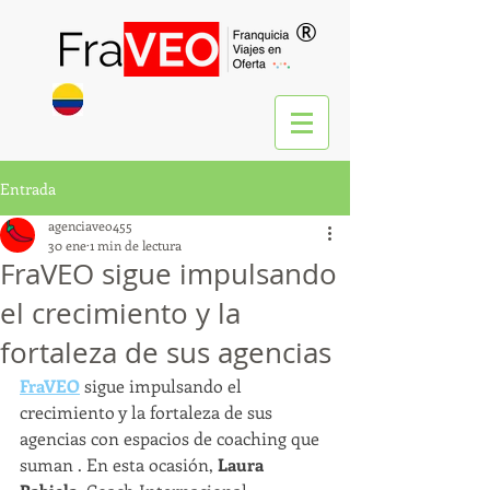
®
Entrada
agenciaveo455
30 ene
1 min de lectura
FraVEO sigue impulsando
el crecimiento y la
fortaleza de sus agencias
FraVEO
 sigue impulsando el 
crecimiento y la fortaleza de sus 
agencias con espacios de coaching que 
suman . En esta ocasión, 
Laura 