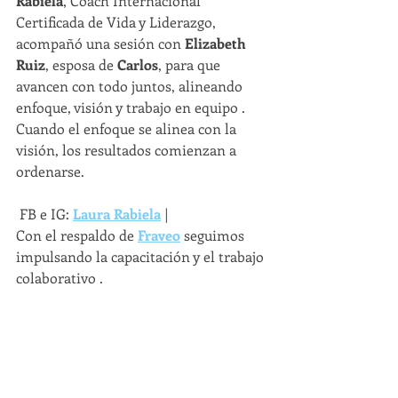
Rabiela
, Coach Internacional 
Certificada de Vida y Liderazgo, 
acompañó una sesión con 
Elizabeth 
Ruiz
, esposa de 
Carlos
, para que 
avancen con todo juntos, alineando 
enfoque, visión y trabajo en equipo . 
Cuando el enfoque se alinea con la 
visión, los resultados comienzan a 
ordenarse.
 FB e IG: 
Laura Rabiela
 |
Con el respaldo de 
Fraveo
 seguimos 
impulsando la capacitación y el trabajo 
colaborativo .