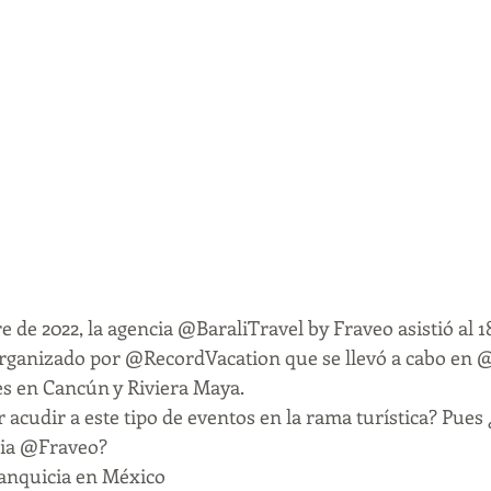
e de 2022, la agencia @BaraliTravel by Fraveo asistió al 
 organizado por @RecordVacation que se llevó a cabo en
es en Cancún y Riviera Maya.
 acudir a este tipo de eventos en la rama turística? Pues
lia @Fraveo? 
ranquicia en México