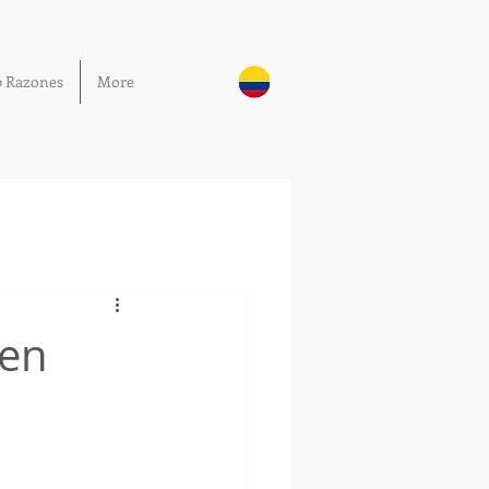
0 Razones
More
 en