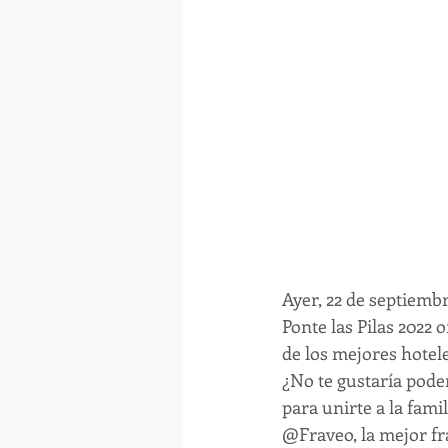
Ayer, 22 de septiembr
Ponte las Pilas 2022
de los mejores hotel
¿No te gustaría poder
para unirte a la fami
@Fraveo, la mejor f