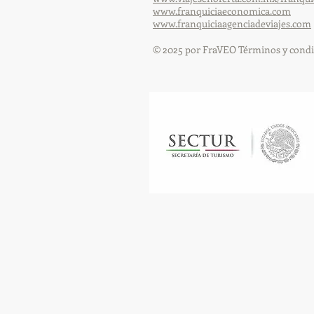
www.franquiciaeconomica.com
www.franquiciaagenciadeviajes.com
© 2025 por FraVEO Términos y condi