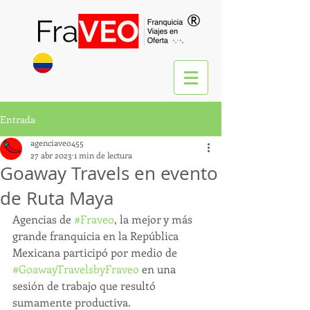
®
Entrada
agenciaveo455
27 abr 2023
1 min de lectura
Goaway Travels en evento
de Ruta Maya
Agencias de 
#Fraveo
, la mejor y más 
grande franquicia en la República 
Mexicana participó por medio de 
#GoawayTravelsbyFraveo
 en una 
sesión de trabajo que resultó 
sumamente productiva.