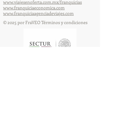
www.viajesenoferta.com.mx/franquicias
www.franquiciaeconomica.com
www.franquiciaagenciadeviajes.com
© 2025 por FraVEO Términos y condiciones
Te enviamos información
Nombre
Apellido