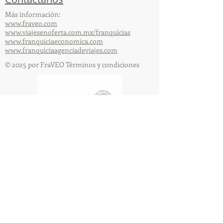
Más información:
www.fraveo.com
www.viajesenoferta.com.mx/franquicias
www.franquiciaeconomica.com
www.franquiciaagenciadeviajes.com
© 2025 por FraVEO Términos y condiciones
Te enviamos información
Nombre