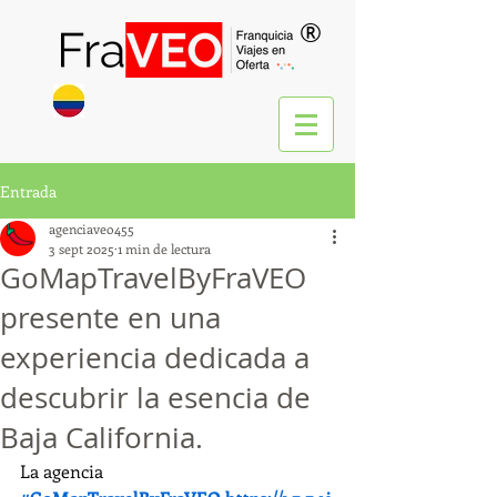
®
Entrada
agenciaveo455
3 sept 2025
1 min de lectura
GoMapTravelByFraVEO
presente en una
experiencia dedicada a
descubrir la esencia de
Baja California.
La agencia 