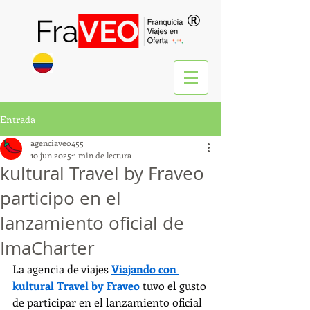
®
Entrada
agenciaveo455
10 jun 2025
1 min de lectura
kultural Travel by Fraveo
participo en el
lanzamiento oficial de
ImaCharter
La agencia de viajes 
Viajando con 
kultural Travel by Fraveo
 tuvo el gusto 
de participar en el lanzamiento oficial 