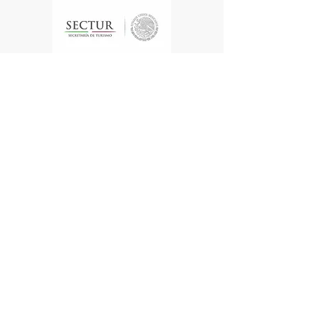
Te enviamos información
Nombre
Apellido