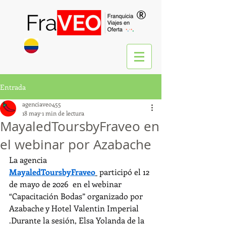
®
Entrada
agenciaveo455
18 may
1 min de lectura
MayaledToursbyFraveo en
el webinar por Azabache
La agencia 
MayaledToursbyFraveo
 participó el 12 
de mayo de 2026  en el webinar 
“Capacitación Bodas” organizado por 
Azabache y Hotel Valentin Imperial 
.Durante la sesión, Elsa Yolanda de la 